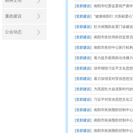
精神文明
[党群建设]
南阳市纪委监委就严肃作
廉政建设
[党群建设]
“健康南阳行·大医献爱心
[党群建设]
狂犬病预防处置门诊建设
公会动态
[党群建设]
南阳市疾控局疾控监督员
[党群建设]
南阳市疾控中心医疗机构
[党群建设]
着力提升新闻舆论传播力
[党群建设]
深学细悟习近平文化思想
[党群建设]
着力加强党对宣传思想文
[党群建设]
为巩固壮大奋进新时代的
[党群建设]
习近平对宣传思想文化工
[党群建设]
南阳市疾病预防控制中心
[党群建设]
南阳市疾病预防控制中心
[党群建设]
南阳市疾病预防控制中心