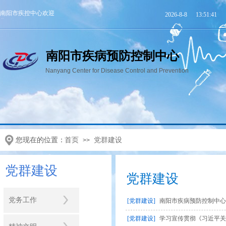
南阳市疾控中心欢迎
2026
-
8
-
8
13:51:41
您！
南阳市疾病预防控制中心
Nanyang Center for Disease Control and Prevention
首页
机构信息
党群建设
您现在的位置：
首页
党群建设
>>
党群建设
党群建设
党务工作
[党群建设]
南阳市疾病预防控制中心
[党群建设]
学习宣传贯彻《习近平关