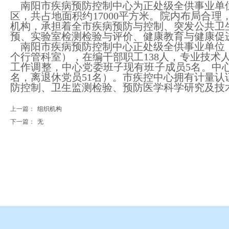
南阳市疾病预防控制中心为正处级全供事业单位
区，共占地面积约17000平方米。院内布局合
机构，承担着全市疾病预防与控制、突发公共卫
预、实验室检测检验与评价、健康教育与健康促
南阳市疾病预防控制中心正处级全供事业单位，省
个行管科室），在编干部职工138人，专业技术人员
工作调整，中心党委班子现有班子成员5名。中心党
名，离退休党员51名）。市疾控中心拥有计量
防控制、卫生监测检验、预防医学科学研究及技
上一篇：
组织机构
下一篇：
无