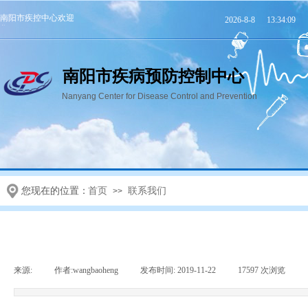
南阳市疾控中心欢迎
2026
-
8
-
8
13:34:09
您！
南阳市疾病预防控制中心
Nanyang Center for Disease Control and Prevention
首页
机构信息
党群建设
您现在的位置：
首页
联系我们
>>
来源:
|
作者:
wangbaoheng
|
发布时间:
2019-11-22
|
17597
次浏览
|