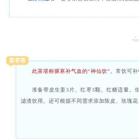
姜枣茶
此茶堪称驱寒补气血的“神仙饮”。
常饮可补
准备带皮生姜3片、红枣3颗、红糖适量。
滤渣饮用。还可根据不同需求添加陈皮、玫瑰花